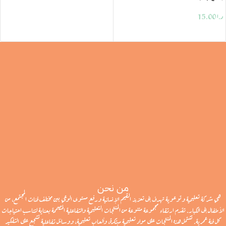
د.ا
15.00
إضافة إلى السلة
من نحن
هي شركة تعليمية وتوعوية تهدف إلى تعزيز القيم الإنسانية ورفع مستوى الوعي بين مختلف فئات المجتمع، من
الأطفال إلى الكبار. تقدم ارتقاء مجموعة متنوعة من المنتجات التعليمية والتفاعلية المصممة بعناية لتناسب احتياجات
كل فئة عمرية. تشتمل هذه المنتجات على مواد تعليمية مبتكرة، وألعاب تعليمية، ووسائل تفاعلية تشجع على التفكير