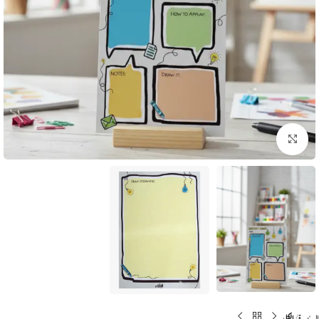
انقر للتكبير
الرئيسية
الكل