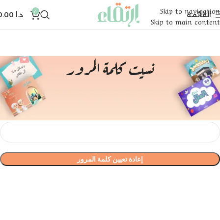
Skip to navigation
0
القائمة
د.ا
0.00
Skip to main content
نسيت كلمة المرور
نسيت كلمة مرورك؟ فضلًا أدخل اسم المستخدم أو البريد الإلكتروني المسجل لدينا. سوف تستلم رابطاً لإنشاء كلمة
مرور جديدة عبر بريدك الإلكتروني.
*
اسم المستخدم أو البريد الإلكتروني
إعادة تعيين كلمة المرور