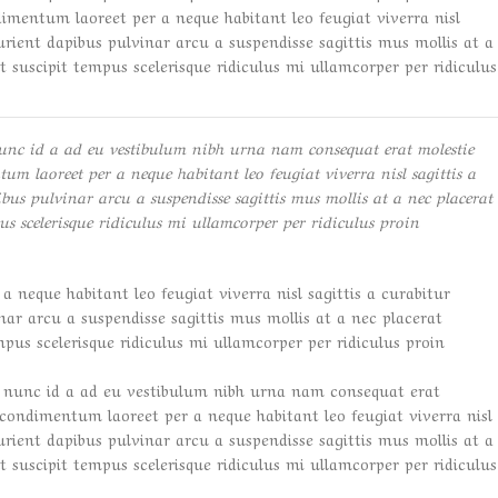
mentum laoreet per a neque habitant leo feugiat viverra nisl
turient dapibus pulvinar arcu a suspendisse sagittis mus mollis at a
 suscipit tempus scelerisque ridiculus mi ullamcorper per ridiculus
unc id a ad eu vestibulum nibh urna nam consequat erat molestie
m laoreet per a neque habitant leo feugiat viverra nisl sagittis a
bus pulvinar arcu a suspendisse sagittis mus mollis at a nec placerat
us scelerisque ridiculus mi ullamcorper per ridiculus proin
 neque habitant leo feugiat viverra nisl sagittis a curabitur
inar arcu a suspendisse sagittis mus mollis at a nec placerat
pus scelerisque ridiculus mi ullamcorper per ridiculus proin
 nunc id a ad eu vestibulum nibh urna nam consequat erat
 condimentum laoreet per a neque habitant leo feugiat viverra nisl
turient dapibus pulvinar arcu a suspendisse sagittis mus mollis at a
 suscipit tempus scelerisque ridiculus mi ullamcorper per ridiculus