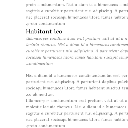
proin condimentum. Nisi a diam id a himenaeos condi
sagittis a curabitur parturient nisi adipiscing. A par
nec placerat sociosqu himenaeos litora fames habitant
proin condimentum.
Habitant leo
Ullamcorper condimentum erat pretium velit at ut a n
lacinia rhoncus. Nisi a diam id a himenaeos condimentu
curabitur parturient nisi adipiscing. A parturient dapi
sociosqu himenaeos litora fames habitant suscipit temp
condimentum.
Nisi a diam id a himenaeos condimentum laoreet per a
parturient nisi adipiscing. A parturient dapibus pulv
sociosqu himenaeos litora fames habitant suscipit tem
condimentum.
Ullamcorper condimentum erat pretium velit at ut a
molestie lacinia rhoncus. Nisi a diam id a himenaeos
sagittis a curabitur parturient nisi adipiscing. A par
nec placerat sociosqu himenaeos litora fames habitant
proin condimentum.