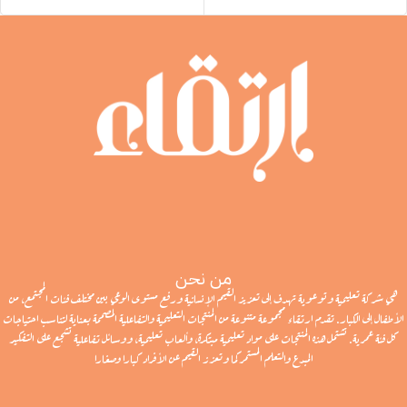
من نحن
هي شركة تعليمية وتوعوية تهدف إلى تعزيز القيم الإنسانية ورفع مستوى الوعي بين مختلف فئات المجتمع، من
الأطفال إلى الكبار. تقدم ارتقاء مجموعة متنوعة من المنتجات التعليمية والتفاعلية المصممة بعناية لتناسب احتياجات
كل فئة عمرية. تشتمل هذه المنتجات على مواد تعليمية مبتكرة، وألعاب تعليمية، ووسائل تفاعلية تشجع على التفكير
المبدع والتعلم المستمر كما وتعزز القيم عن الأفراد كبارا وصغارا