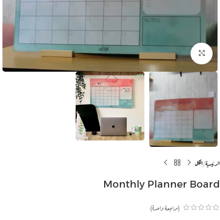
انقر للتكبير
الرئيسية
الكل
Monthly Planner Board
(مراجعة واحدة)