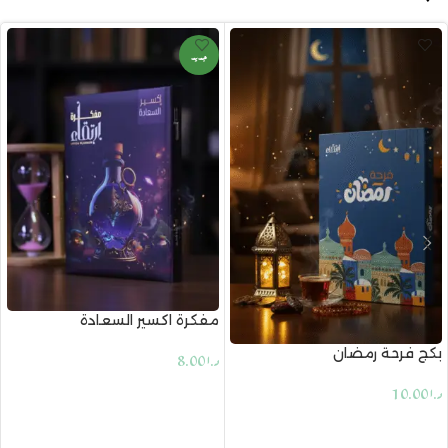
جديد
مفكرة اكسير السعادة
بكج فرحة رمضان
د.ا
8.00
إضافة إلى السلة
د.ا
10.00
إضافة إلى السلة