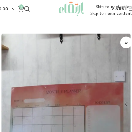
Skip to navigation
0
القائمة
د.ا
0.00
Skip to main content
نفذ