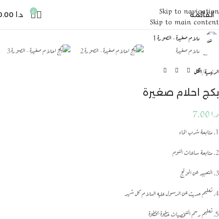
Skip to navigation
0
القائمة
د.ا
0.00
Skip to main content
انقر للتكبير
نفذ
الرئيسية
الكل
بكج احلام صغيرة
د.ا
7.00
1. متابعة شرب الماء
2. متابعة ساعات النوم
3. التعبير عن المزتج
4. تعليم حديث عن الرسول عليه السلام كل شهر
5. تعليم رسم الشخصيات خطوة بخطوة