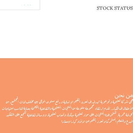
د.ا
10.00
STOCK STATUS
من نحن
هي شركة تعليمية وتوعوية تهدف إلى تعزيز القيم الإنسانية ورفع مستوى الوعي بين مختلف فئات المجتمع، من
الأطفال إلى الكبار. تقدم ارتقاء مجموعة متنوعة من المنتجات التعليمية والتفاعلية المصممة بعناية لتناسب احتياجات
كل فئة عمرية. تشتمل هذه المنتجات على مواد تعليمية مبتكرة، وألعاب تعليمية، ووسائل تفاعلية تشجع على التفكير
المبدع والتعلم المستمر كما وتعزز القيم عن الأفراد كبارا وصغارا